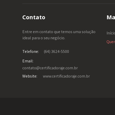
Contato
Ma
Entre em contato que temos uma solução
Iníci
ideal para o seu negócio.
Que
Telefone:
(64) 3624-5500
Email:
contato@certificadoraje.com.br
Website:
www.certificadoraje.com.br