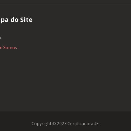
pa do Site
o
m Somos
Copyright © 2023 Certificadora JE.