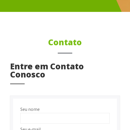
Contato
Entre em Contato
Conosco
Seu nome
Seu e-mail